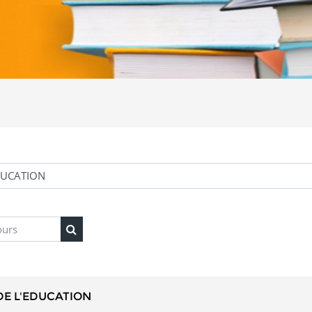
rs
Rechercher des cours
DE L'EDUCATION