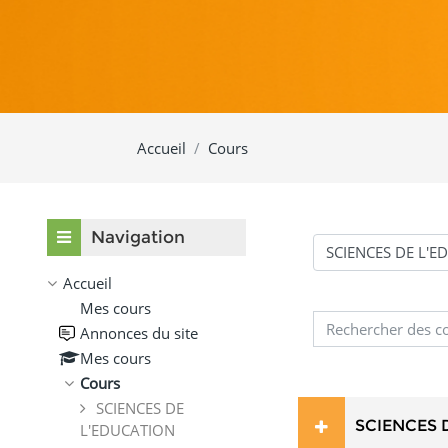
Accueil
Cours
Passer Navigation
Navigation
Catégories de cours
Accueil
Mes cours
Annonces du site
Rechercher des cou
Mes cours
Cours
SCIENCES DE
SCIENCES 
L'EDUCATION