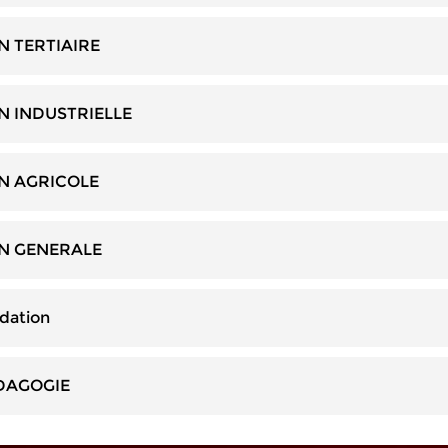
 TERTIAIRE
 INDUSTRIELLE
N AGRICOLE
N GENERALE
idation
DAGOGIE