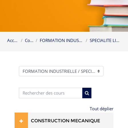
Accueil
Cours
FORMATION INDUSTRIELLE
SPECIALITE LICENCE
Catégories de cours
Rechercher des cours
Rechercher des cour
Tout déplier
CONSTRUCTION MECANIQUE