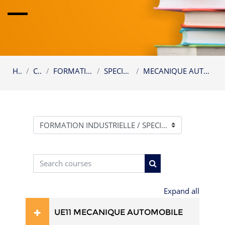
Home
Courses
FORMATION INDUSTRIELLE
SPECIALITE LICENCE
MECANIQUE AUTOMOBILE ET ENGIN LICENCE
Course categories
Search courses
Search courses
Expand all
UE11 MECANIQUE AUTOMOBILE