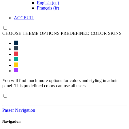
English ‎(en)‎
Français ‎(fr)‎
ACCEUIL
CHOOSE THEME OPTIONS
PREDEFINED COLOR SKINS
You will find much more options for colors and styling in admin
panel. This predefined colors can use all users.
Passer Navigation
Navigation