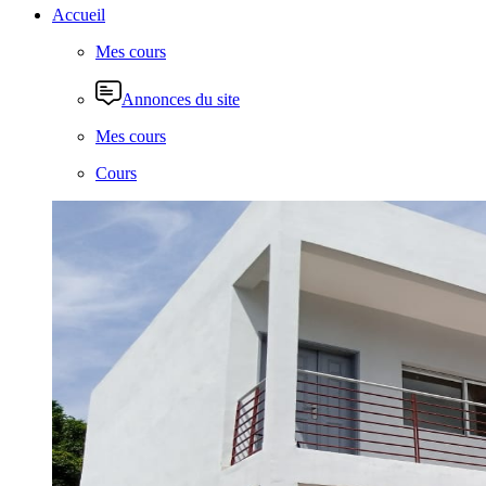
Accueil
Mes cours
Annonces du site
Mes cours
Cours