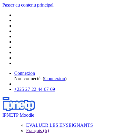
Passer au contenu principal
Connexion
Non connecté. (
Connexion
)
+225 27-22-44-67-69
IPNETP Moodle
EVALUER LES ENSEIGNANTS
Français ‎(fr)‎