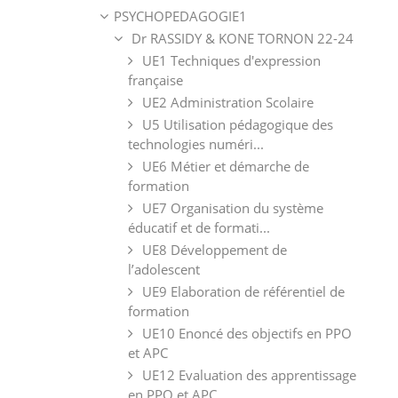
PSYCHOPEDAGOGIE1
Dr RASSIDY & KONE TORNON 22-24
UE1 Techniques d'expression
française
UE2 Administration Scolaire
U5 Utilisation pédagogique des
technologies numéri...
UE6 Métier et démarche de
formation
UE7 Organisation du système
éducatif et de formati...
UE8 Développement de
l’adolescent
UE9 Elaboration de référentiel de
formation
UE10 Enoncé des objectifs en PPO
et APC
UE12 Evaluation des apprentissage
en PPO et APC