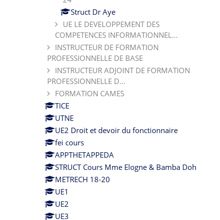
Struct Dr Aye
UE LE DEVELOPPEMENT DES
COMPETENCES INFORMATIONNEL...
INSTRUCTEUR DE FORMATION
PROFESSIONNELLE DE BASE
INSTRUCTEUR ADJOINT DE FORMATION
PROFESSIONNELLE D...
FORMATION CAMES
TICE
UTNE
UE2 Droit et devoir du fonctionnaire
fei cours
APPTHETAPPEDA
STRUCT Cours Mme Elogne & Bamba Doh
METRECH 18-20
UE1
UE2
UE3