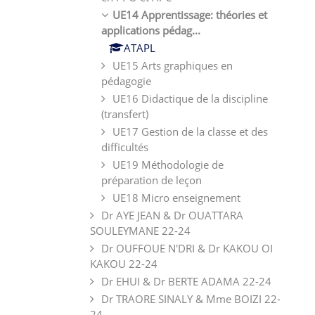
UE14 Apprentissage: théories et
applications pédag...
ATAPL
UE15 Arts graphiques en
pédagogie
UE16 Didactique de la discipline
(transfert)
UE17 Gestion de la classe et des
difficultés
UE19 Méthodologie de
préparation de leçon
UE18 Micro enseignement
Dr AYE JEAN & Dr OUATTARA
SOULEYMANE 22-24
Dr OUFFOUE N'DRI & Dr KAKOU OI
KAKOU 22-24
Dr EHUI & Dr BERTE ADAMA 22-24
Dr TRAORE SINALY & Mme BOIZI 22-
24