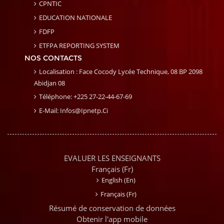
CPNTIC
EDUCATION NATIONALE
FDFP
ETFPA REPORTING SYSTEM
NOS CONTACTS
Localisation : Face Cocody Lycée Technique, 08 BP 2098
Abidjan 08
Téléphone: +225 27-22-44-67-69
E-Mail: Infos@ipnetp.ci
EVALUER LES ENSEIGNANTS
Français ‎(fr)‎
English ‎(en)‎
Français ‎(fr)‎
Résumé de conservation de données
Obtenir l'app mobile