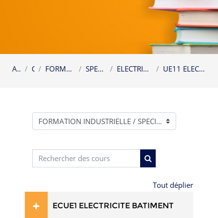
Accueil
Cours
FORMATION INDUSTRIELLE
SPECIALITE LICENCE
ELECTRICITE BATIMENT LICENCE
UE11 ELECTRICITE BATIMENT LICENCE
Catégories de cours
Rechercher des cours
Rechercher des cour
Tout déplier
ECUE1 ELECTRICITE BATIMENT